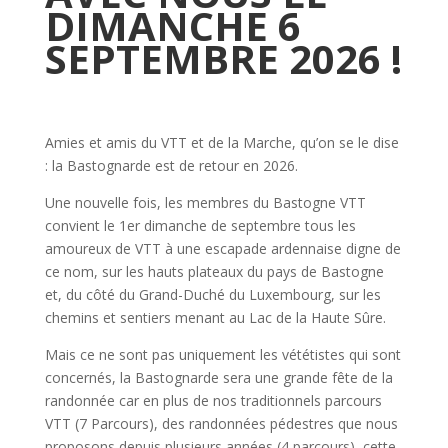
DIMANCHE 6
SEPTEMBRE 2026 !
Amies et amis du VTT et de la Marche, qu’on se le dise
: la Bastognarde est de retour en 2026.
Une nouvelle fois, les membres du Bastogne VTT
convient le 1er dimanche de septembre tous les
amoureux de VTT à une escapade ardennaise digne de
ce nom, sur les hauts plateaux du pays de Bastogne
et, du côté du Grand-Duché du Luxembourg, sur les
chemins et sentiers menant au Lac de la Haute Sûre.
Mais ce ne sont pas uniquement les vététistes qui sont
concernés, la Bastognarde sera une grande fête de la
randonnée car en plus de nos traditionnels parcours
VTT (7 Parcours), des randonnées pédestres que nous
proposons depuis plusieurs années (4 parcours), cette