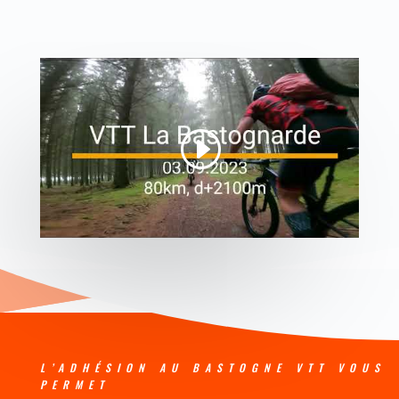
L’ADHÉSION AU BASTOGNE VTT VOUS
PERMET