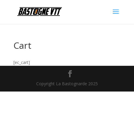
Cart
[ec_cart]
Copyright La Bastognarde 2025