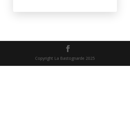
Copyright La Bastognarde 2025