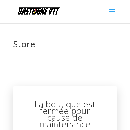
Store
La boutique est
fermée pour
cause de
maintenance