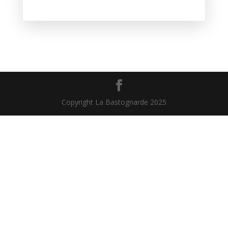
Copyright La Bastognarde 2025