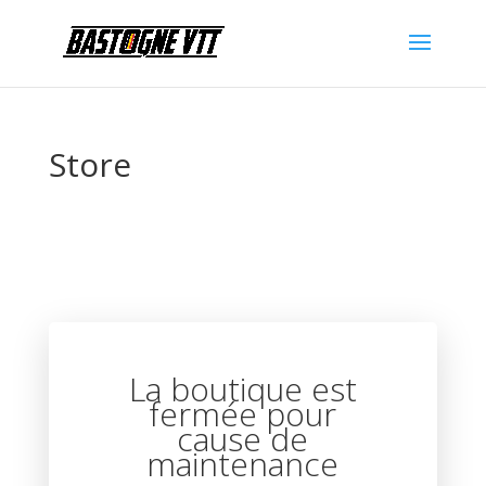
Store
La boutique est
fermée pour
cause de
maintenance